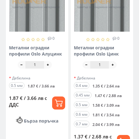
0
0
Метални оградни
Метални оградни
профили Oslo Алуцинк
профили Oslo Цинк
Дебелина
Дебелина
0.5 мм
0.4 мм
1.87 € / 3.66 лв
1.35 € / 2.64 лв
0.45 мм
1.47 € / 2.88 лв
1.87 € / 3.66 лв
с
ДДС
0.5 мм
1.58 € / 3.09 лв
0.6 мм
1.81 € / 3.54 лв
Бърза поръчка
0.7 мм
2.04 € / 3.99 лв
1.37 € / 2.68 лв
с