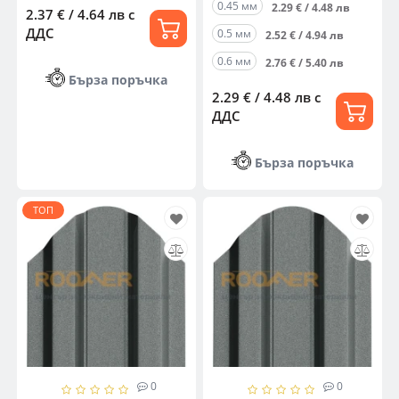
0.45 мм
2.29 € / 4.48 лв
2.37 € / 4.64 лв
с
ДДС
0.5 мм
2.52 € / 4.94 лв
0.6 мм
2.76 € / 5.40 лв
Бърза поръчка
2.29 € / 4.48 лв
с
ДДС
Бърза поръчка
ТОП
0
0