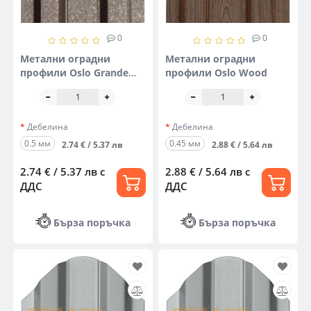
0
0
Метални оградни
Метални оградни
профили Oslo Grande
профили Oslo Wood
Mat
Дебелина
Дебелина
0.5 мм
0.45 мм
2.74 € / 5.37 лв
2.88 € / 5.64 лв
2.74 € / 5.37 лв
с
2.88 € / 5.64 лв
с
ДДС
ДДС
Бърза поръчка
Бърза поръчка