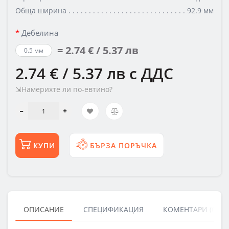
Обща ширина
92.9 мм
Дебелина
= 2.74 € / 5.37 лв
0.5 мм
2.74 € / 5.37 лв
с ДДС
⇲Намерихте ли по-евтино?
КУПИ
БЪРЗА ПОРЪЧКА
ОПИСАНИЕ
СПЕЦИФИКАЦИЯ
КОМЕНТАРИ (0)