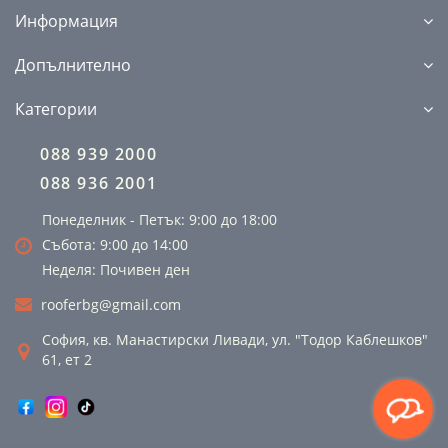
Информация
Допълнително
Категории
088 939 2000
088 936 2001
Понеделник - Петък: 9:00 до 18:00
Събота: 9:00 до 14:00
Неделя: Почивен ден
rooferbg@gmail.com
София, кв. Манастирски Ливади, ул. "Тодор Каблешков"
61, ет 2