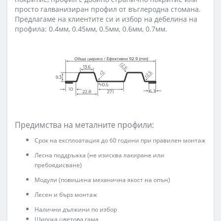
просто галванизиран профил от въглеродна стомана.
Предлагаме на клиентите си и избор на дебелина на
профила: 0.4мм, 0.45мм, 0.5мм, 0.6мм, 0.7мм.
Предимства на металните профили:
Срок на експлоатация до 60 години при правилен монтаж
Лесна поддръжка (не изисква лакиране или
пребоядисване)
Модули (повишена механична якост на опън)
Лесен и бърз монтаж
Налични дължини по избор
Широка цветова гама