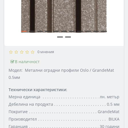
0 мнения
В наличност
Модел:
Метални оградни профили Oslo / GrandeMat
0.5мм
Технически характеристики:
Мерна единица
лн. метър
Дебелина на продукта
0.5 мм
Покритие
GrandeMat
Производител
BILKA
Гаранция
30 години