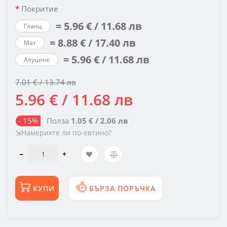
Покритие
= 5.96 € / 11.68 лв
Гланц
= 8.88 € / 17.40 лв
Мат
= 5.96 € / 11.68 лв
Алуцинк
7.01 € / 13.74 лв
5.96 € / 11.68 лв
- 15%
Полза
1.05 € / 2.06 лв
⇲Намерихте ли по-евтино?
КУПИ
БЪРЗА ПОРЪЧКА