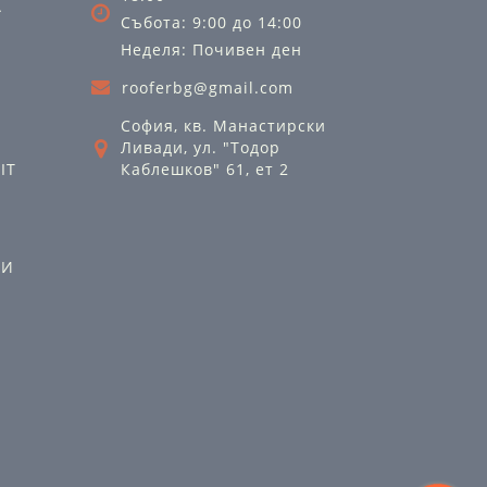
А
Събота: 9:00 до 14:00
Неделя: Почивен ден
rooferbg@gmail.com
София, кв. Манастирски
Ливади, ул. "Тодор
IT
Каблешков" 61, ет 2
ЛИ