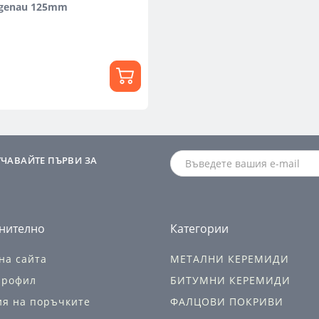
egenau 125mm
УЧАВАЙТЕ ПЪРВИ ЗА
нително
Категории
на сайта
МЕТАЛНИ КЕРЕМИДИ
профил
БИТУМНИ КЕРЕМИДИ
ия на поръчките
ФАЛЦОВИ ПОКРИВИ