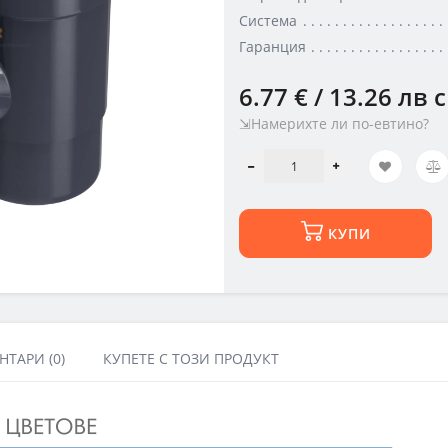
Система
Гаранция
6.77 € / 13.26 лв
с
⇲Намерихте ли по-евтино?
КУПИ
ТАРИ (0)
КУПЕТЕ С ТОЗИ ПРОДУКТ