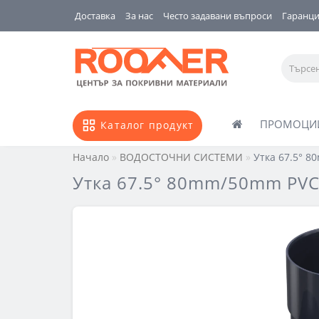
Доставка
За нас
Често задавани въпроси
Гаранц
ПРОМОЦИ
Каталог продукт
Начало
ВОДОСТОЧНИ СИСТЕМИ
Утка 67.5° 
Утка 67.5° 80mm/50mm PV