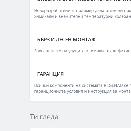
Новоразработеният полимер дава отлични пок
химикали и значителни температурни колебан
БЪРЗ И ЛЕСЕН МОНТАЖ
Захващането на улуците и всички техни фитинги
ГАРАНЦИЯ
Всички компоненти на системата REGENAU се п
гаранционните условия и инструкция за монта
Ти гледа