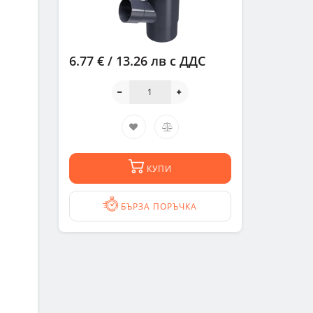
6.77 € / 13.26 лв
с ДДС
КУПИ
БЪРЗА ПОРЪЧКА