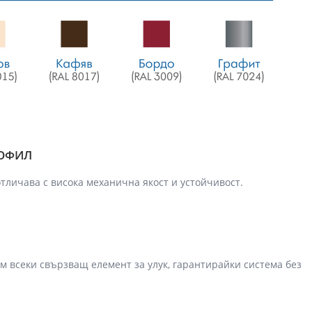
РОФИЛ
тличава с висока механична якост и устойчивост.
 всеки свързващ елемент за улук, гарантирайки система без