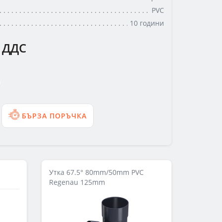
PVC
10 години
 ДДС
БЪРЗА ПОРЪЧКА
Утка 67.5° 80mm/50mm PVC
Regenau 125mm