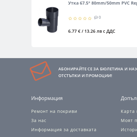
Утка 67.5° 80mm/50mm PVC R
0
6.77 € / 13.26 лв
с ДДС
АБОНИРАЙТЕ СЕ ЗА БЮЛЕТИНА И НА
ОТСТЪПКИ И ПРОМОЦИИ!
Информация
Допъл
Ремонт на покриви
Карта 
За нас
Моят 
Информация за доставката
Истор