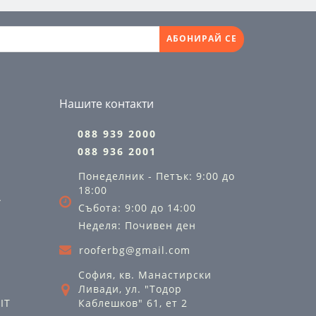
АБОНИРАЙ СЕ
Нашите контакти
088 939 2000
088 936 2001
Понеделник - Петък: 9:00 до
18:00
А
Събота: 9:00 до 14:00
Неделя: Почивен ден
rooferbg@gmail.com
София, кв. Манастирски
Ливади, ул. "Тодор
IT
Каблешков" 61, ет 2