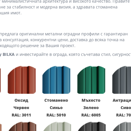
ят минималистичната архитектура и високото качество. Правите
е за стабилност и модерна визия, а здравата стоманена
ашия имот.
 предлага оригинални метални оградни профили с гарантиран
консултация, конкурентни цени, доставка до всяка точка на
дходящото решение за Вашия проект.
y BILKA
и инвестирайте в ограда, която съчетава стил, сигурнос