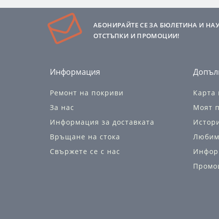
АБОНИРАЙТЕ СЕ ЗА БЮЛЕТИНА И НА
ОТСТЪПКИ И ПРОМОЦИИ!
Информация
Допъл
Ремонт на покриви
Карта 
За нас
Моят 
Информация за доставката
Истор
Връщане на стока
Любим
Свържете се с нас
Инфор
Промо