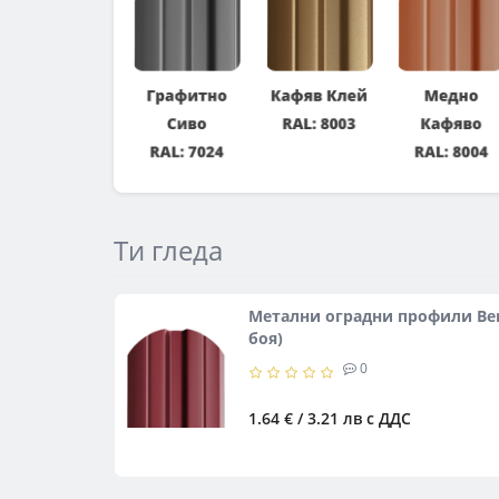
Ти гледа
Метални оградни профили Ber
боя)
0
1.64 € / 3.21 лв
с ДДС