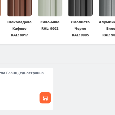
na Гланц (едностранна