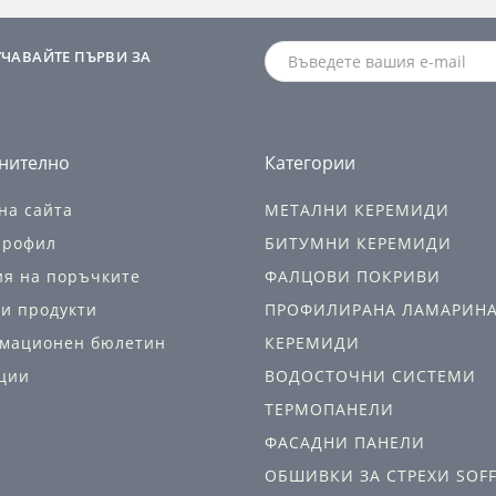
УЧАВАЙТЕ ПЪРВИ ЗА
нително
Категории
на сайта
МЕТАЛНИ КЕРЕМИДИ
профил
БИТУМНИ КЕРЕМИДИ
ия на поръчките
ФАЛЦОВИ ПОКРИВИ
и продукти
ПРОФИЛИРАНА ЛАМАРИН
мационен бюлетин
КЕРЕМИДИ
ции
ВОДОСТОЧНИ СИСТЕМИ
ТЕРМОПАНЕЛИ
ФАСАДНИ ПАНЕЛИ
ОБШИВКИ ЗА СТРЕХИ SOFF