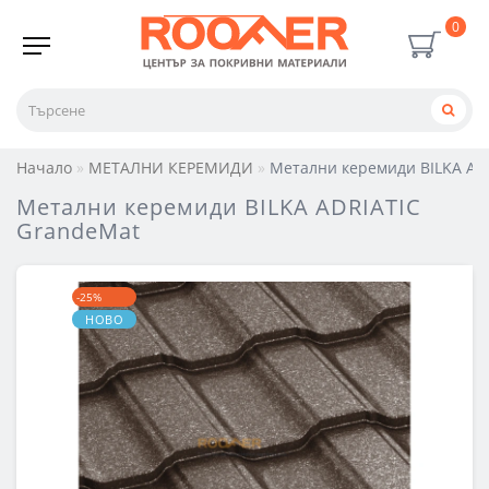
0
Начало
МЕТАЛНИ КЕРЕМИДИ
Метални керемиди BILKA Adr
Метални керемиди BILKA ADRIATIC
GrandeMat
-25%
НОВО