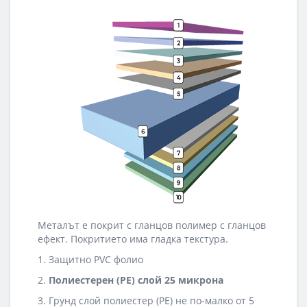
Металът е покрит с гланцов полимер с гланцов
ефект. Покритието има гладка текстура.
1. Защитно PVC фолио
2.
Полиестерен (PE) слой 25 микрона
3. Грунд слой полиестер (PE) не по-малко от 5