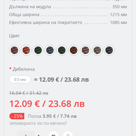
Дължина на модула
350 мм
Обща ширина
1215 мм
Ефективна ширина на покритието
1085 мм
Цвят
Дебелина
= 12.09 € / 23.68 лв
0.5 мм
16.04 € / 31.42 лв
12.09 € / 23.68 лв
- 25%
Полза
3.95 € / 7.74 лв
⇲Намерихте ли по-евтино?