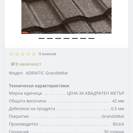
0 мнения
В наличност
Модел:
ADRIATIC GrandeMat
Технически характеристики:
Мерна единица
ЦЕНА ЗА КВАДРАТЕН МЕТЪР
Oбщата височина
42 мм
Дебелина на продукта
0.5 мм
Покритие
GrandeMat
Производител
BILKA
Гаранция
30 години