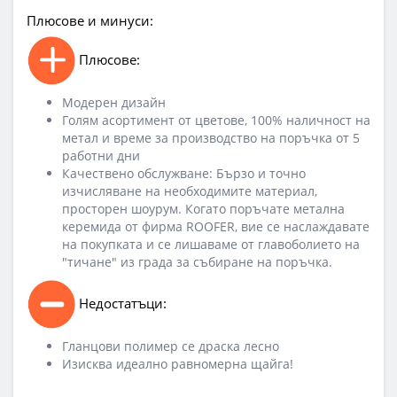
Плюсове и минуси:
Плюсове:
Модерен дизайн
Голям асортимент от цветове, 100% наличност на
метал и време за производство на поръчка от 5
работни дни
Качествено обслужване: Бързо и точно
изчисляване на необходимите материал,
просторен шоурум. Когато поръчате метална
керемида от фирма RООFER, вие се наслаждавате
на покупката и се лишаваме от главоболието на
"тичане" из града за събиране на поръчка.
Недостатъци:
Гланцови полимер се драска лесно
Изисква идеално равномерна щайга!