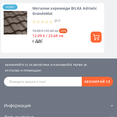
НОВО
Метални керемиди BILKA Adriatic
GrandeMat
0
16.04 € / 31.42 лв
-25%
12.09 € / 23.68 лв
с ДДС
АБОНИРАЙТЕ СЕ ЗА БЮЛЕТИНА И НАУЧАВАЙТЕ ПЪРВИ ЗА
ОТСТЪПКИ И ПРОМОЦИИ!
АБОНИРАЙ СЕ
Информация