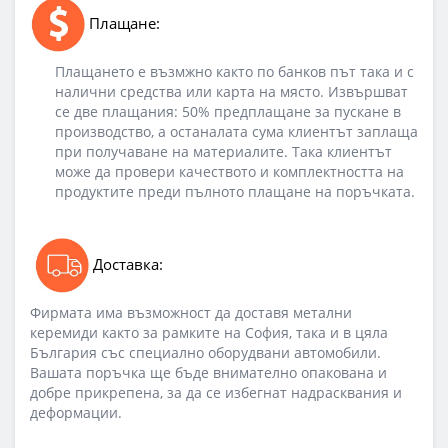
Плащане:
Плащането е възмжно както по банков път така и с
налични средства или карта на място. Извършват
се две плащания: 50% предплащане за пускане в
производство, а останалата сума клиентът заплаща
при получаване на материалите. Така клиентът
може да провери качеството и комплектността на
продуктите преди пълното плащане на поръчката.
Доставка:
Фирмата има възможност да доставя метални
керемиди както за рамките на София, така и в цяла
България със специално оборудвани автомобили.
Вашата поръчка ще бъде внимателно опакована и
добре прикрепена, за да се избегнат надрасквания и
деформации.