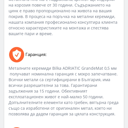
на корозия повече от 30 години. Съдържанието на
цинк е право пропорционално на живота на вашия
покрив. В процеса на поръчка на метални керемиди,
нашата компания професионално консултира клиента
относно характеристиките на монтажа и спестява
вашите пари и време.
Гаранция:
Металните керемиди Bilka ADRIATIC GrandeMat 0,5 мм
получават номинална гаранция с мокро запечатване.
Всички метали са сертифицирани в България, има
всички разрешителни за това. Гарантирани
задължения за 15 години. Обективният
експлоатационен живот е най-малко 50 години.
Допълнителните елементи като гребен, вятърна греда
също са изработени от оригинален метал, което ни
позволява да дадем гаранция за цялата конструкция.