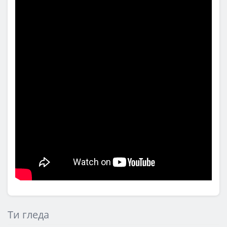
Ти гледа