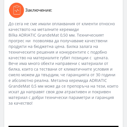
Заключение:
До сега не сме имали оплаквания от клиенти относно
качеството на металните керемиди
Bilka ADRIATIC GrandeMat 0,50 мм. Техническият
прогрес ни позволява да получаваме качествени
продукти на бюджетна цена. Билка залага на
техническите решения и конкурентите с подобно
качество на материалите губят позиции с цената.
Вече има много обекти направени с материали от
билка, които са тествани от климатичните условия и
смело можем да твърдим, че гаранцията от 30 години
е абсолютно реална. Метална керемида ADRIATIC
GrandeMat 0,5 мм може да се препоръча на тези, които
искат да направят своя дом атрактивен и покривен
материал с добри технически параметри и гаранция
за качество!