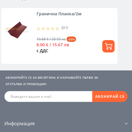
Гранична Планка/2м
0
10.68 € / 20.93 лв
-25%
8.00 € / 15.67 лв
с ДДС
АБОНИРАЙТЕ СЕ ЗА БЮЛЕТИНА И НАУЧАВАЙТЕ ПЪРВИ ЗА
ОТСТЪПКИ И ПРОМОЦИИ!
АБОНИРАЙ СЕ
Информация