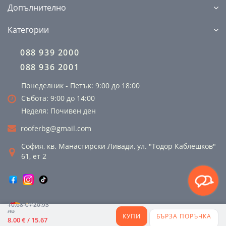
Допълнително
Категории
088 939 2000
088 936 2001
Понеделник - Петък: 9:00 до 18:00
Събота: 9:00 до 14:00
Неделя: Почивен ден
rooferbg@gmail.com
София, кв. Манастирски Ливади, ул. "Тодор Каблешков"
61, ет 2
10.68 € / 20.93
лв
КУПИ
БЪРЗА ПОРЪЧКА
8.00 € / 15.67