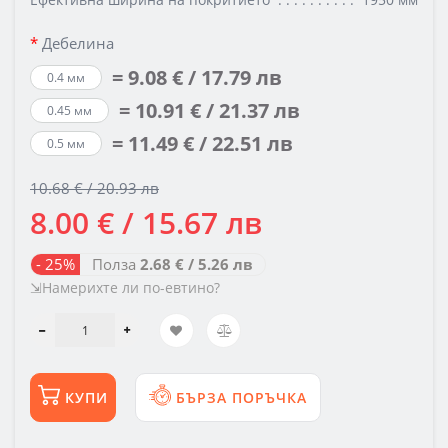
Дебелина
= 9.08 € / 17.79 лв
0.4 мм
= 10.91 € / 21.37 лв
0.45 мм
= 11.49 € / 22.51 лв
0.5 мм
10.68 € / 20.93 лв
8.00 € / 15.67 лв
- 25%
Полза
2.68 € / 5.26 лв
⇲Намерихте ли по-евтино?
КУПИ
БЪРЗА ПОРЪЧКА