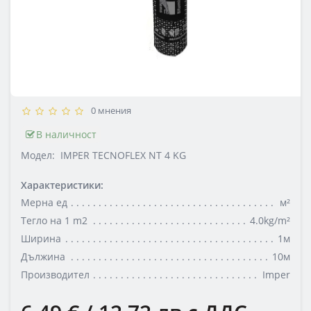
0 мнения
В наличност
Модел:
IMPER TECNOFLEX NT 4 KG
Характеристики:
Мерна ед
м²
Тегло на 1 m2
4.0kg/m²
Ширина
1м
Дължина
10м
Производител
Imper