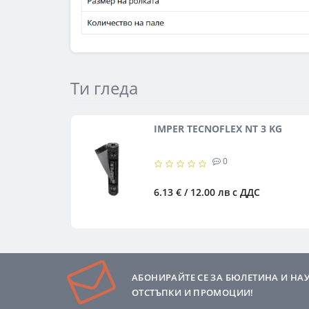
Ти гледа
IMPER TECNOFLEX NT 3 KG
0
6.13 € / 12.00 лв
с ДДС
АБОНИРАЙТЕ СЕ ЗА БЮЛЕТИНА И НА
ОТСТЪПКИ И ПРОМОЦИИ!