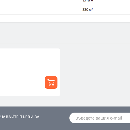
УЧАВАЙТЕ ПЪРВИ ЗА