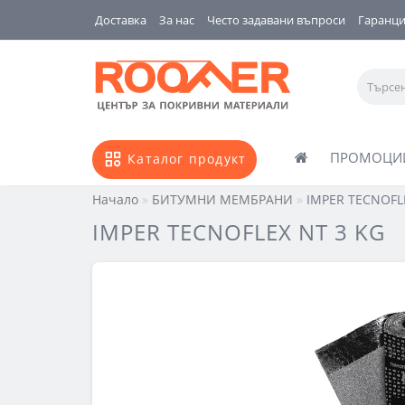
Доставка
За нас
Често задавани въпроси
Гаранц
ПРОМОЦИ
Каталог продукт
Начало
БИТУМНИ МЕМБРАНИ
IMPER TECNOFL
IMPER TECNOFLEX NT 3 KG