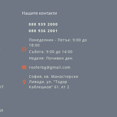
Нашите контакти
088 939 2000
088 936 2001
Понеделник - Петък: 9:00 до
18:00
А
Събота: 9:00 до 14:00
Неделя: Почивен ден
rooferbg@gmail.com
София, кв. Манастирски
Ливади, ул. "Тодор
IT
Каблешков" 61, ет 2
ЛИ