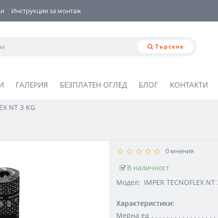
ии
Инструкции за монтаж
Търсене
И
ГАЛЕРИЯ
БЕЗПЛАТЕН ОГЛЕД
БЛОГ
КОНТАКТИ
EX NT 3 KG
0 мнения
В наличност
Модел:
IMPER TECNOFLEX NT 
Характеристики:
Мерна ед