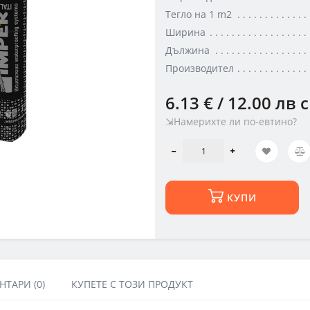
Тегло на 1 m2
Ширина
Дължина
Производител
6.13 € / 12.00 лв
с
⇲Намерихте ли по-евтино?
КУПИ
ТАРИ (0)
КУПЕТЕ С ТОЗИ ПРОДУКТ