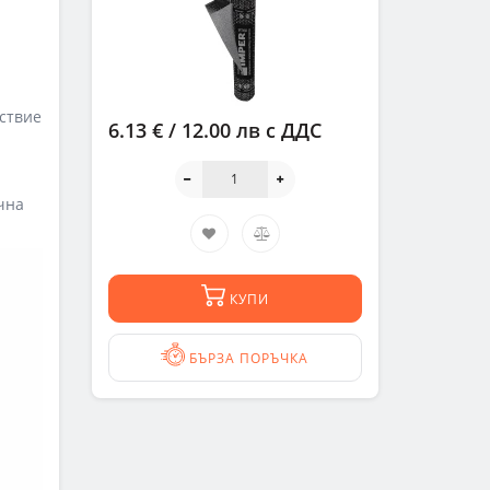
йствие
6.13 € / 12.00 лв
с ДДС
чна
КУПИ
БЪРЗА ПОРЪЧКА