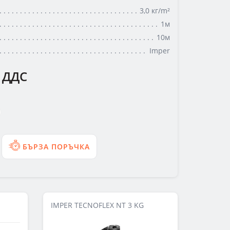
3,0 кг/m²
1м
10м
Imper
 ДДС
БЪРЗА ПОРЪЧКА
IMPER TECNOFLEX NT 3 KG