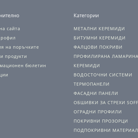
нително
Категории
на сайта
МЕТАЛНИ КЕРЕМИДИ
профил
БИТУМНИ КЕРЕМИДИ
ия на поръчките
ФАЛЦОВИ ПОКРИВИ
и продукти
ПРОФИЛИРАНА ЛАМАРИН
мационен бюлетин
КЕРЕМИДИ
ции
ВОДОСТОЧНИ СИСТЕМИ
ТЕРМОПАНЕЛИ
ФАСАДНИ ПАНЕЛИ
ОБШИВКИ ЗА СТРЕХИ SOFF
ОГРАДНИ ПРОФИЛИ
ПОКРИВНИ ПРОЗОРЦИ
ПОДПОКРИВНИ МАТЕРИА