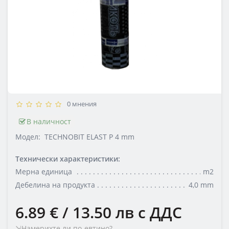
0 мнения
В наличност
Модел:
TECHNOBIT ELAST P 4 mm
Технически характеристики:
Мерна единица
m2
Дебелина на продукта
4,0 mm
6.89 € / 13.50 лв
с ДДС
⇲Намерихте ли по-евтино?