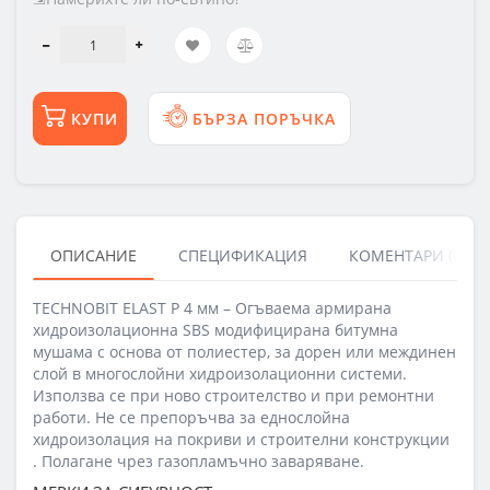
КУПИ
БЪРЗА ПОРЪЧКА
ОПИСАНИЕ
СПЕЦИФИКАЦИЯ
КОМЕНТАРИ (0)
TECHNOBIT ELAST P 4 мм – Огъваема армирана
хидроизолационна SBS модифицирана битумна
мушама с основа от полиестер, за дорен или междинен
слой в многослойни хидроизолационни системи.
Използва се при ново строителство и при ремонтни
работи. Не се препоръчва за еднослойна
хидроизолация на покриви и строителни конструкции
. Полагане чрез газопламъчно заваряване.