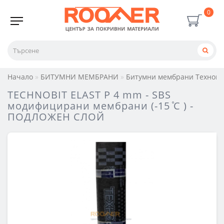
0
Начало
БИТУМНИ МЕМБРАНИ
Битумни мембрани Технони
TECHNOBIT ELAST P 4 mm - SBS
модифицирани мембрани (-15 ̊С ) -
ПОДЛОЖЕН СЛОЙ