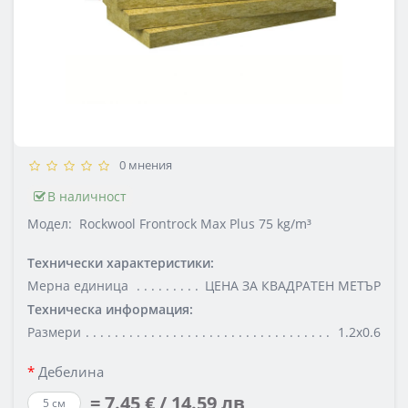
0 мнения
В наличност
Модел:
Rockwool Frontrock Max Plus 75 kg/m³
Технически характеристики:
Мерна единица
ЦЕНА ЗА КВАДРАТЕН МЕТЪР
Техническа информация:
Размери
1.2х0.6
Дебелина
= 7.45 € / 14.59 лв
5 см