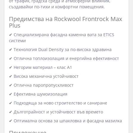
от трафик, градска среда и атмосферни влияния,
създавайки по-тихи и комфортни помещения.
Предимства на Rockwool Frontrock Max
Plus
✔ Специализирана фасадна каменна вата за ETICS
системи
✔ Технология Dual Density за по-висока здравина
✔ Отлична топлоизолация и енергийна ефективност
✔ Негорим материал – клас А1
✔ Висока механична устойчивост
✔ Отлична паропропускливост
✔ Ефективна шумоизолация
✔ Подходяща за ново строителство и саниране
✔ Дълготрайност и устойчивост във времето
✔ Оптимална основа за шпакловка и фасадна мазилка
Приложение