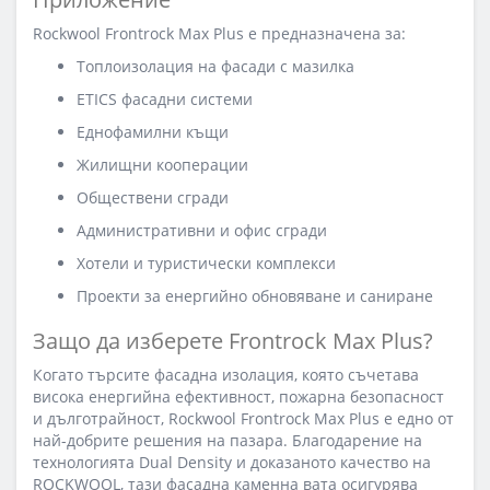
Rockwool Frontrock Max Plus е предназначена за:
Топлоизолация на фасади с мазилка
ETICS фасадни системи
Еднофамилни къщи
Жилищни кооперации
Обществени сгради
Административни и офис сгради
Хотели и туристически комплекси
Проекти за енергийно обновяване и саниране
Защо да изберете Frontrock Max Plus?
Когато търсите фасадна изолация, която съчетава
висока енергийна ефективност, пожарна безопасност
и дълготрайност, Rockwool Frontrock Max Plus е едно от
най-добрите решения на пазара. Благодарение на
технологията Dual Density и доказаното качество на
ROCKWOOL, тази фасадна каменна вата осигурява