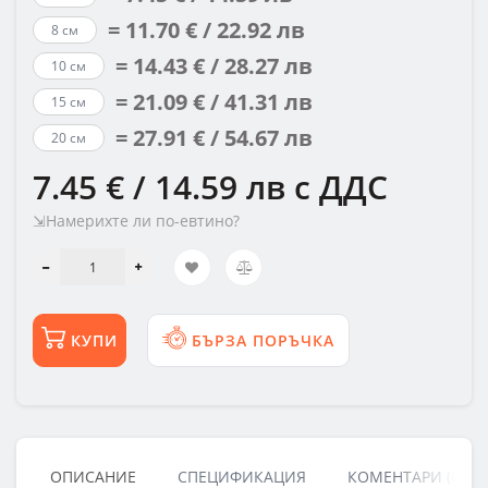
= 11.70 € / 22.92 лв
8 см
= 14.43 € / 28.27 лв
10 см
= 21.09 € / 41.31 лв
15 см
= 27.91 € / 54.67 лв
20 см
7.45 € / 14.59 лв
с ДДС
⇲Намерихте ли по-евтино?
КУПИ
БЪРЗА ПОРЪЧКА
ОПИСАНИЕ
СПЕЦИФИКАЦИЯ
КОМЕНТАРИ (0)