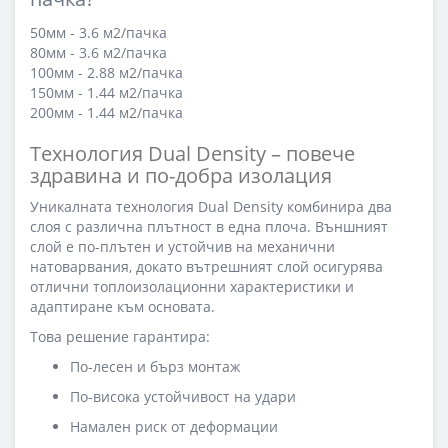
50мм - 3.6 м2/пачка
80мм - 3.6 м2/пачка
100мм - 2.88 м2/пачка
150мм - 1.44 м2/пачка
200мм - 1.44 м2/пачка
Технология Dual Density – повече
здравина и по-добра изолация
Уникалната технология Dual Density комбинира два
слоя с различна плътност в една плоча. Външният
слой е по-плътен и устойчив на механични
натоварвания, докато вътрешният слой осигурява
отлични топлоизолационни характеристики и
адаптиране към основата.
Това решение гарантира:
По-лесен и бърз монтаж
По-висока устойчивост на удари
Намален риск от деформации