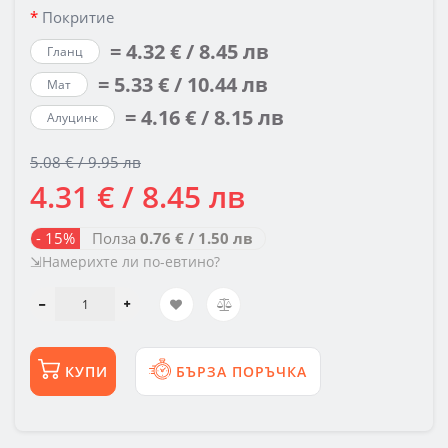
Покритие
= 4.32 € / 8.45 лв
Гланц
= 5.33 € / 10.44 лв
Мат
= 4.16 € / 8.15 лв
Алуцинк
5.08 € / 9.95 лв
4.31 € / 8.45 лв
- 15%
Полза
0.76 € / 1.50 лв
⇲Намерихте ли по-евтино?
КУПИ
БЪРЗА ПОРЪЧКА