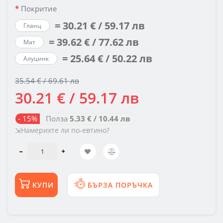
Покритие
= 30.21 € / 59.17 лв
Гланц
= 39.62 € / 77.62 лв
Мат
= 25.64 € / 50.22 лв
Алуцинк
35.54 € / 69.61 лв
30.21 € / 59.17 лв
- 15%
Полза
5.33 € / 10.44 лв
⇲Намерихте ли по-евтино?
КУПИ
БЪРЗА ПОРЪЧКА