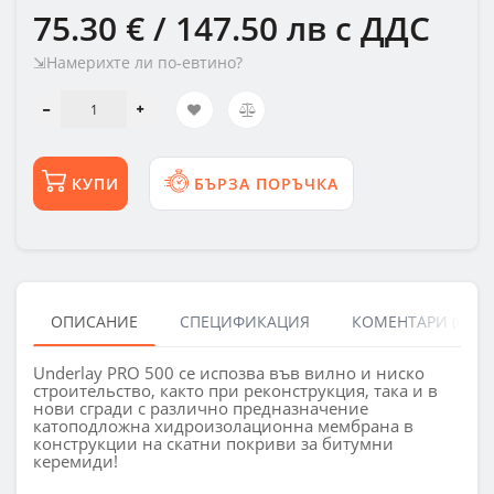
75.30 € / 147.50 лв
с ДДС
⇲Намерихте ли по-евтино?
КУПИ
БЪРЗА ПОРЪЧКА
ОПИСАНИЕ
СПЕЦИФИКАЦИЯ
КОМЕНТАРИ (0)
Underlay PRO 500 се испозва във вилно и ниско
строительство, както при реконструкция, така и в
нови сгради с различно предназначение
катоподложна хидроизолационна мембрана в
конструкции на скатни покриви за битумни
керемиди!