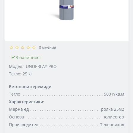
0 мнения
В наличност
Модел:
UNDERLAY PRO
Тегло: 25 кг
Бетонови керемиди:
Тегло
500 г/кв.м
Характеристики:
Мерна ед
ролка 25м2
Основа
полиестер
Производител
Техноникол