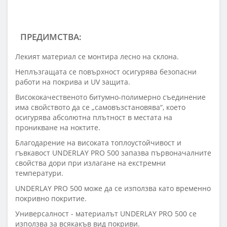
ПРЕДИМСТВА:
Лекият материал се монтира лесно на склона.
Неплъзгащата се повърхност осигурява безопасни
работи на покрива и UV защита.
Висококачественото битумно-полимерно съединение
има свойството да се „самовъзстановява“, което
осигурява абсолютна плътност в местата на
проникване на ноктите.
Благодарение на високата топлоустойчивост и
гъвкавост UNDERLAY PRO 500 запазва първоначалните
свойства дори при излагане на екстремни
температури.
UNDERLAY PRO 500 може да се използва като временно
покривно покритие.
Универсалност - материалът UNDERLAY PRO 500 се
използва за всякакъв вид покриви.