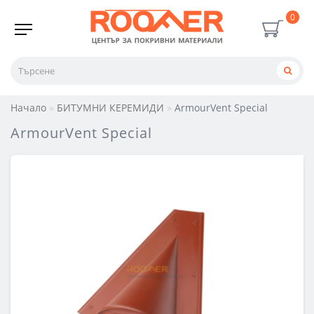
0
Начало
БИТУМНИ КЕРЕМИДИ
ArmourVent Special
ArmourVent Special